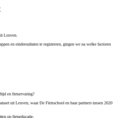
t
uit Leuven.
pen en eindresultaten te registreren, gingen we na welke factoren
tijd en fietservaring?
ataset uit Leuven, waar De Fietsschool en haar partners tussen 2020
ten op fietseducatie.