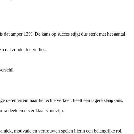
is dat amper 13%. De kans op succes stijgt dus sterk met het aantal
n dat zonder leerverlies.
erschil.
ige oefenterrein naar het echte verkeer, heeft een lagere slaagkans.
odra deelnemers er klaar voor zijn.
amiek, motivatie en vertrouwen spelen hierin een belangrijke rol.