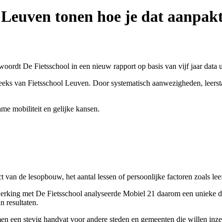
t Leuven tonen hoe je dat aanpak
oordt De Fietsschool in een nieuw rapport op basis van vijf jaar data 
ks van Fietsschool Leuven. Door systematisch aanwezigheden, leerstap
me mobiliteit en gelijke kansen.
 van de lesopbouw, het aantal lessen of persoonlijke factoren zoals leef
nwerking met De Fietsschool analyseerde Mobiel 21 daarom een unieke d
 resultaten.
en een stevig handvat voor andere steden en gemeenten die willen inzet