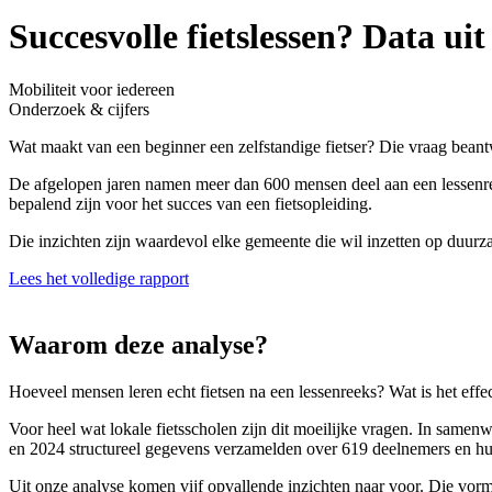
Succesvolle fietslessen? Data ui
Mobiliteit voor iedereen
Onderzoek & cijfers
Wat maakt van een beginner een zelfstandige fietser? Die vraag beantw
De afgelopen jaren namen meer dan 600 mensen deel aan een lessenree
bepalend zijn voor het succes van een fietsopleiding.
Die inzichten zijn waardevol elke gemeente die wil inzetten op duurza
Lees het volledige rapport
Waarom deze analyse?
Hoeveel mensen leren echt fietsen na een lessenreeks? Wat is het effect
Voor heel wat lokale fietsscholen zijn dit moeilijke vragen. In same
en 2024 structureel gegevens verzamelden over 619 deelnemers en hun
Uit onze analyse komen vijf opvallende inzichten naar voor. Die vorm