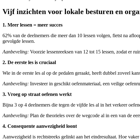
Vijf inzichten voor lokale besturen en org
1. Meer lessen = meer succes
62% van de deelnemers die meer dan 10 lessen volgen, fietst na afloop 
gevolgde lessen.
Aanbeveling:
Voorzie lessenreeksen van 12 tot 15 lessen, zodat er ru
2. De eerste les is cruciaal
Wie in de eerste les al op de pedalen geraakt, heeft dubbel zoveel kan
Aanbeveling:
Investeer in geschikt oefenmateriaal, een veilige oefenr
3. Vroeg op straat oefenen werkt
Bijna 3 op 4 deelnemers die tegen de vijfde les al in het verkeer oefen
Aanbeveling:
Plan de theorieles over de wegcode al in een van de eers
4. Consequente aanwezigheid loont
Aanwezigheid is rechtstreeks gelinkt aan het eindresultaat. Hoe vake