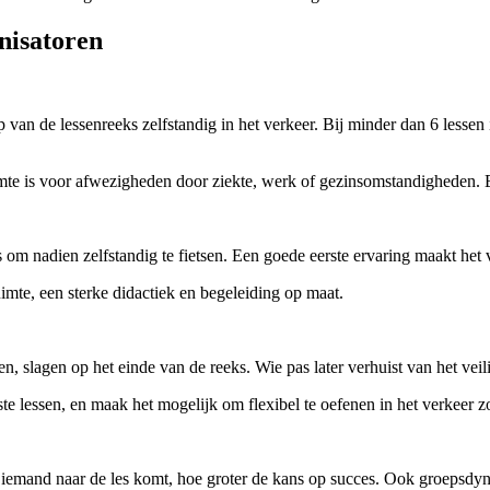
anisatoren
van de lessenreeks zelfstandig in het verkeer. Bij minder dan 6 lessen 
imte is voor afwezigheden door ziekte, werk of gezinsomstandigheden. E
s om nadien zelfstandig te fietsen. Een goede eerste ervaring maakt het v
uimte, een sterke didactiek en begeleiding op maat.
en, slagen op het einde van de reeks. Wie pas later verhuist van het veil
te lessen, en maak het mogelijk om flexibel te oefenen in het verkeer z
r iemand naar de les komt, hoe groter de kans op succes. Ook groepsdyn