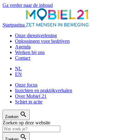
Ga verder naar de inhoud
Startpagina
Onze dienstverlening
Oplossingen voor bedrijven
Agenda
Werken bij ons
Contact
NL
EN
Onze focus
Inzichten en praktijkverhalen
Over Mobiel 21
Schiet in actie
Zoeken
Zoeken op deze website
Zoeken