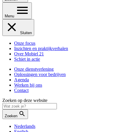
Menu
Sluiten
Onze focus
Inzichten en praktijkverhalen
Over Mobiel 21
Schiet in actie
Onze dienstverlening
Oplossingen voor bedrijven
Agenda
Werken bij ons
Contact
Zoeken op deze website
Zoeken
Nederlands
English